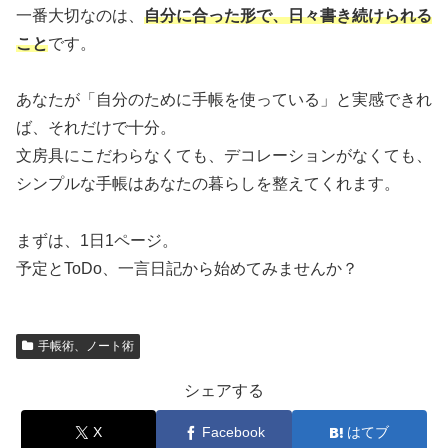
一番大切なのは、
自分に合った形で、日々書き続けられる
こと
です。
あなたが「自分のために手帳を使っている」と実感できれ
ば、それだけで十分。
文房具にこだわらなくても、デコレーションがなくても、
シンプルな手帳はあなたの暮らしを整えてくれます。
まずは、1日1ページ。
予定とToDo、一言日記から始めてみませんか？
手帳術、ノート術
シェアする
X
Facebook
はてブ