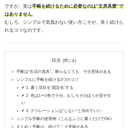
ですが、実は
手帳を続けるために必要なのは“文房具愛”で
はありません
。
むしろ、シンプルで気負わない使い方こそが、長く続けら
れるコツなのです。
目次
手帳は“生活の道具”。飾らなくても、十分意味がある
シンプルに手帳を続ける3つのコツ
✔ 1. 書く項目を“固定化”する
✔ 2. 色は1〜2色で十分。むしろそのほうが見やす
い
✔ 3. デコレーションは“しない”と決めていい
シンプル手帳の使用例（こんなふうに書くだけでOK）
まとめ｜手帳は、続けてこそ意味がある