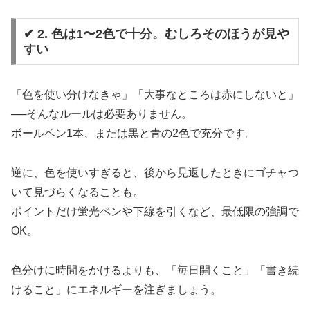
✔ 2. 色は1〜2色で十分。むしろそのほうが見や
すい
「色を使い分けなきゃ」「大事なところは赤にしないと」
──そんなルールは必要ありません。
ボールペン1本、または黒と青の2色で充分です。
逆に、色を使いすぎると、後から見返したときにゴチャつ
いて見づらくなることも。
ポイントだけ蛍光ペンや下線を引くなど、最低限の強調で
OK。
色分けに時間をかけるよりも、「毎日開くこと」「書き続
けること」にエネルギーを注ぎましょう。