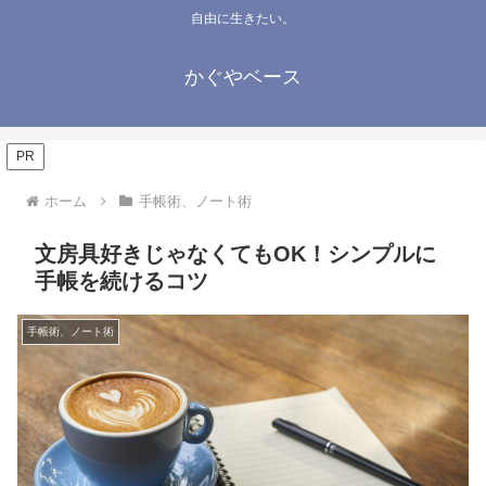
自由に生きたい。
かぐやベース
PR
ホーム
手帳術、ノート術
文房具好きじゃなくてもOK！シンプルに
手帳を続けるコツ
手帳術、ノート術