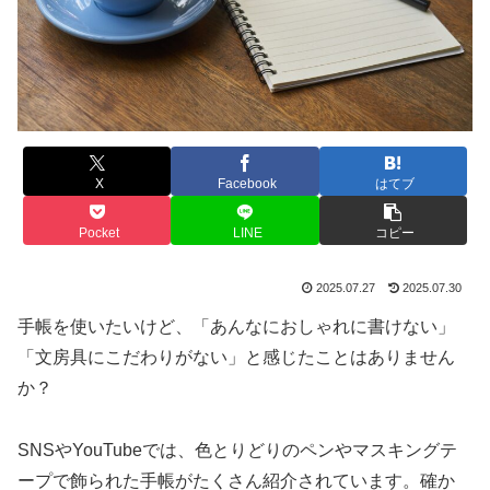
X
Facebook
はてブ
Pocket
LINE
コピー
2025.07.27
2025.07.30
手帳を使いたいけど、「あんなにおしゃれに書けない」
「文房具にこだわりがない」と感じたことはありません
か？
SNSやYouTubeでは、色とりどりのペンやマスキングテ
ープで飾られた手帳がたくさん紹介されています。確か