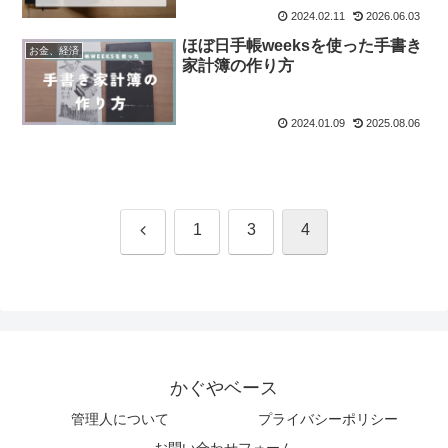
2024.02.11
2026.06.03
ほぼ日手帳weeksを使った手書き
お金、経済
家計簿の作り方
2024.01.09
2025.08.06
前
1
3
4
へ
かぐやベース
管理人について
プライバシーポリシー