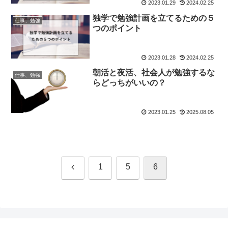
2023.01.29
2024.02.25
独学で勉強計画を立てるための５
仕事、勉強
つのポイント
2023.01.28
2024.02.25
朝活と夜活、社会人が勉強するな
仕事、勉強
らどっちがいいの？
2023.01.25
2025.08.05
前
1
5
6
へ