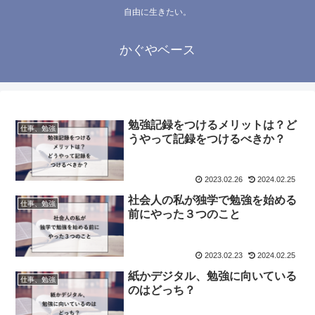
自由に生きたい。
かぐやベース
勉強記録をつけるメリットは？ど
仕事、勉強
うやって記録をつけるべきか？
2023.02.26
2024.02.25
社会人の私が独学で勉強を始める
仕事、勉強
前にやった３つのこと
2023.02.23
2024.02.25
紙かデジタル、勉強に向いている
仕事、勉強
のはどっち？