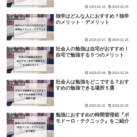
2023.02.15
2024.02.25
独学はどんな人におすすめ？独学
仕事、勉強
のメリット・デメリット
2023.02.07
2024.02.25
社会人の勉強は自宅がおすすめ！
仕事、勉強
自宅で勉強する５つのメリット
2023.02.04
2024.02.25
社会人は勉強をどこでする？おす
仕事、勉強
すめの勉強できる場所５選
2023.01.31
2024.02.25
勉強におすすめの時間管理術『ポ
仕事、勉強
モドーロ・テクニック』をご紹介